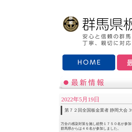
2022年5月19日
第７２回全国板金業者 静岡大会 
万全の感染対策を施し総勢１７５０名が参加
群馬県からは４６名が参加しました。